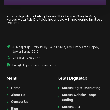
Kursus digital marketing, kursus SEO, kursus Google Ads,
kursus Meta Ads Digitalab Indonesia – Empowering Limitless
Dreams.
Jl. Mesjid Kp. Utan, RT.3/RW.7, Krukut, Kec. Limo, Kota Depok,
Jawa Barat 16512
+62 851 5779 9846
helo@digitalabindonesia.com
Menu
Kelas Digitalab
Home
Kursus Digital Marketing
About Us
Kursus Website Tanpa
Coding
Contact Us
Kursus SEO
Blog