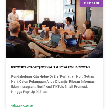
General
Kematian Iklan Generik: Menguasai ‘The 3A’s’ untuk Dominasi Digital di Era Perhatian Nol
Pendahuluan Kita Hidup Di Era ‘Perhatian Nol’. Setiap
Hari, Calon Pelanggan Anda Dibanjiri Ribuan Informasi:
Iklan Instagram, Notifikasi TikTok, Email Promosi,
Hingga Pop-Up Di Situs
October 22, 2025
No Comments