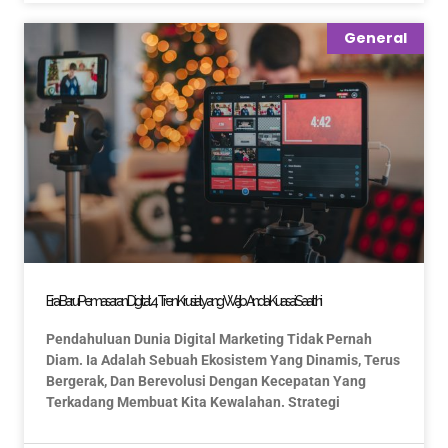
General
Era Baru Pemasaran Digital: 4 Tren Krusial yang Wajib Anda Kuasai Saat Ini
Pendahuluan Dunia Digital Marketing Tidak Pernah
Diam. Ia Adalah Sebuah Ekosistem Yang Dinamis, Terus
Bergerak, Dan Berevolusi Dengan Kecepatan Yang
Terkadang Membuat Kita Kewalahan. Strategi