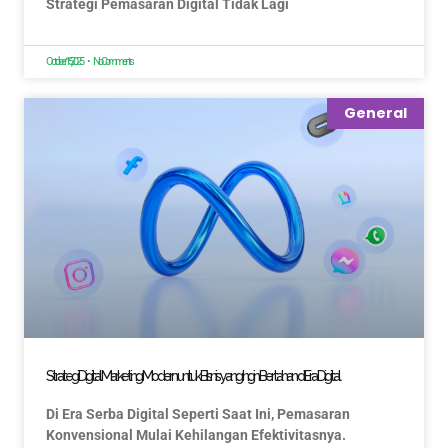
Strategi Pemasaran Digital Tidak Lagi
October 15, 2025
No Comments
General
Strategi Digital Marketing Modern untuk Bisnis yang Ingin Bertahan di Era Digital
Di Era Serba Digital Seperti Saat Ini, Pemasaran
Konvensional Mulai Kehilangan Efektivitasnya.