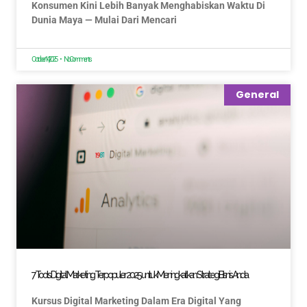
Konsumen Kini Lebih Banyak Menghabiskan Waktu Di
Dunia Maya — Mulai Dari Mencari
October 14, 2025
No Comments
General
7 Tools Digital Marketing Terpopuler 2025 untuk Meningkatkan Strategi Bisnis Anda
Kursus Digital Marketing Dalam Era Digital Yang