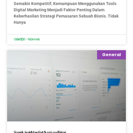
Semakin Kompetitif, Kemampuan Menggunakan Tools
Digital Marketing Menjadi Faktor Penting Dalam
Keberhasilan Strategi Pemasaran Sebuah Bisnis. Tidak
Hanya
October 13, 2025
No Comments
General
Spesialis Jasa Kitchen Set Aluminium di Bekasi