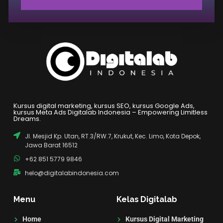
Kursus digital marketing, kursus SEO, kursus Google Ads,
kursus Meta Ads Digitalab Indonesia – Empowering Limitless
Dreams.
Jl. Mesjid Kp. Utan, RT.3/RW.7, Krukut, Kec. Limo, Kota Depok,
Jawa Barat 16512
+62 851 5779 9846
helo@digitalabindonesia.com
Menu
Kelas Digitalab
Home
Kursus Digital Marketing