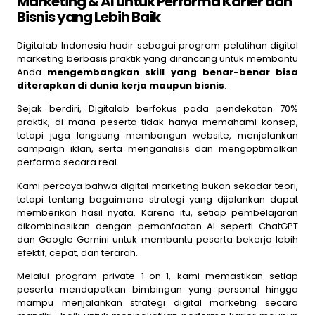
Marketing & AI untuk Performa Karier dan
Bisnis yang Lebih Baik
Digitalab Indonesia hadir sebagai program pelatihan digital
marketing berbasis praktik yang dirancang untuk membantu
Anda
mengembangkan skill yang benar-benar bisa
diterapkan di dunia kerja maupun bisnis
.
Sejak berdiri, Digitalab berfokus pada pendekatan 70%
praktik, di mana peserta tidak hanya memahami konsep,
tetapi juga langsung membangun website, menjalankan
campaign iklan, serta menganalisis dan mengoptimalkan
performa secara real.
Kami percaya bahwa digital marketing bukan sekadar teori,
tetapi tentang bagaimana strategi yang dijalankan dapat
memberikan hasil nyata. Karena itu, setiap pembelajaran
dikombinasikan dengan pemanfaatan AI seperti
ChatGPT
dan
Google Gemini
untuk membantu peserta bekerja lebih
efektif, cepat, dan terarah.
Melalui program private 1-on-1, kami memastikan setiap
peserta mendapatkan bimbingan yang personal hingga
mampu menjalankan strategi digital marketing secara