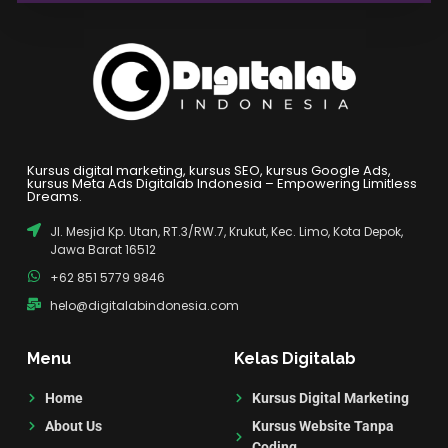
Kursus digital marketing, kursus SEO, kursus Google Ads,
kursus Meta Ads Digitalab Indonesia – Empowering Limitless
Dreams.
Jl. Mesjid Kp. Utan, RT.3/RW.7, Krukut, Kec. Limo, Kota Depok,
Jawa Barat 16512
+62 851 5779 9846
helo@digitalabindonesia.com
Menu
Kelas Digitalab
Home
Kursus Digital Marketing
About Us
Kursus Website Tanpa
Coding