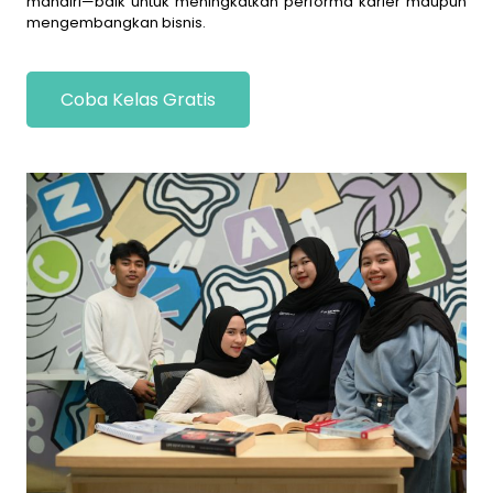
mandiri—baik untuk meningkatkan performa karier maupun
mengembangkan bisnis.
Coba Kelas Gratis