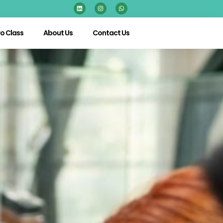
o Class
About Us
Contact Us