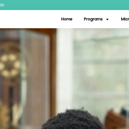
.00
Home
Programs
Micr