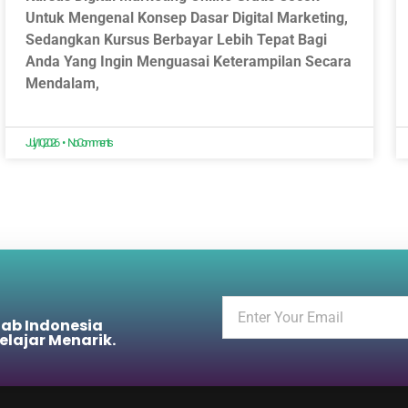
Untuk Mengenal Konsep Dasar Digital Marketing,
Sedangkan Kursus Berbayar Lebih Tepat Bagi
Anda Yang Ingin Menguasai Keterampilan Secara
Mendalam,
July 10, 2026
No Comments
lab Indonesia
elajar Menarik.