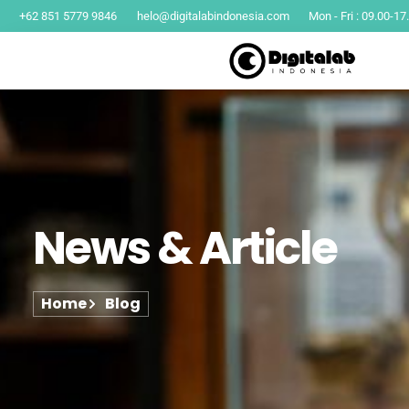
+62 851 5779 9846
helo@digitalabindonesia.com
Mon - Fri : 09.00-17
News & Article
Home
Blog