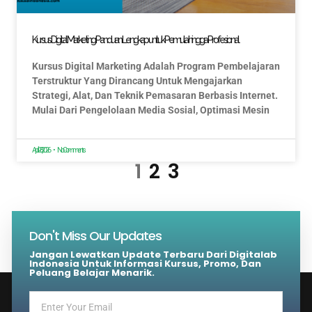
Kursus Digital Marketing: Panduan Lengkap untuk Pemula hingga Profesional
Kursus Digital Marketing Adalah Program Pembelajaran
Terstruktur Yang Dirancang Untuk Mengajarkan
Strategi, Alat, Dan Teknik Pemasaran Berbasis Internet.
Mulai Dari Pengelolaan Media Sosial, Optimasi Mesin
April 28, 2026
No Comments
1
2
3
Don't Miss Our Updates
Jangan Lewatkan Update Terbaru Dari Digitalab
Indonesia Untuk Informasi Kursus, Promo, Dan
Peluang Belajar Menarik.