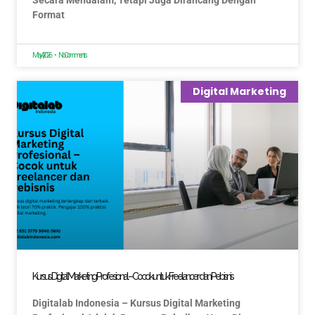
Secara Mendalam, Tetapi Juga Dirancang Dengan
Format
May 4, 2026
No Comments
Digital Marketing
Kursus Digital Marketing Profesional – Cocok untuk Freelancer dan Pebisnis
Digitalab Indonesia – Kursus Digital Marketing