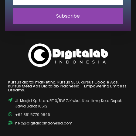
Subscribe
Kursus digital marketing, kursus SEO, kursus Google Ads,
kursus Meta Ads Digitalab Indonesia – Empowering Limitless
Dreams.
Jl. Mesjid Kp. Utan, RT.3/RW.7, Krukut, Kec. Limo, Kota Depok,
Jawa Barat 16512
+62 851 5779 9846
helo@digitalabindonesia.com