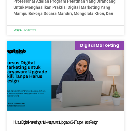
Profesional Adalah Program Pelatihan Yang Dirancang
Untuk Menghasilkan Praktisi Digital Marketing Yang
Mampu Bekerja Secara Mandiri, Mengelola Klien, Dan
May 2, 2026
No Comments
Digital Marketing
Kursus Digital Marketing untuk Karyawan: Upgrade Skill Tanpa Harus Resign