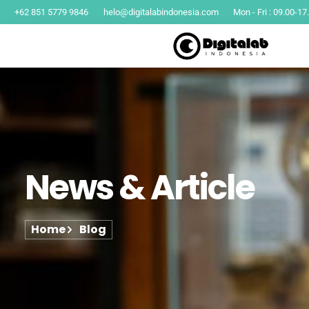
+62 851 5779 9846
helo@digitalabindonesia.com
Mon - Fri : 09.00-17
News & Article
Home
Blog