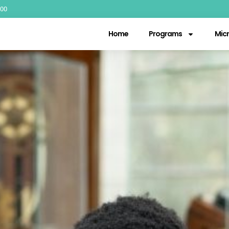
.00
Home
Programs
Micr