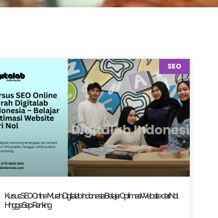
SEO
Kursus SEO Online Murah Digitalab Indonesia: Belajar Optimasi Website dari Nol
Hingga Siap Ranking