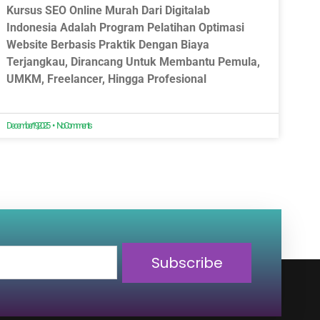
Kursus SEO Online Murah Dari Digitalab
Indonesia Adalah Program Pelatihan Optimasi
Website Berbasis Praktik Dengan Biaya
Terjangkau, Dirancang Untuk Membantu Pemula,
UMKM, Freelancer, Hingga Profesional
December 19, 2025
No Comments
Subscribe