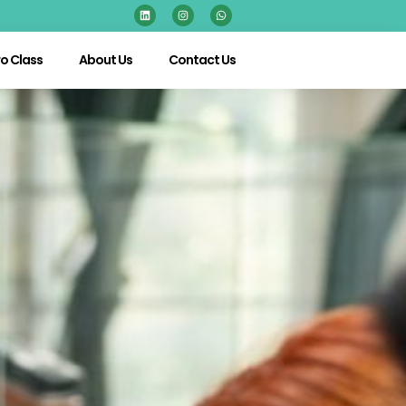
o Class
About Us
Contact Us