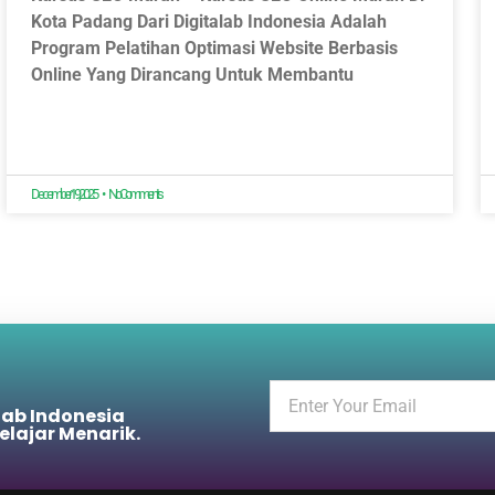
Kota Padang Dari Digitalab Indonesia Adalah
Program Pelatihan Optimasi Website Berbasis
Online Yang Dirancang Untuk Membantu
December 19, 2025
No Comments
lab Indonesia
elajar Menarik.