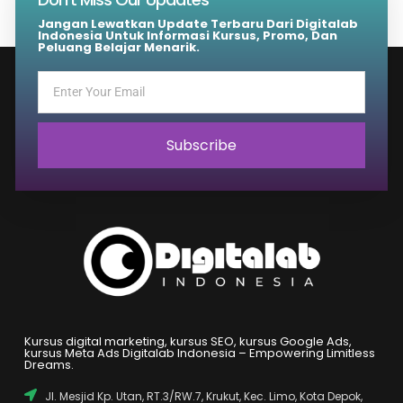
Jangan Lewatkan Update Terbaru Dari Digitalab
Indonesia Untuk Informasi Kursus, Promo, Dan
Peluang Belajar Menarik.
Subscribe
Kursus digital marketing, kursus SEO, kursus Google Ads,
kursus Meta Ads Digitalab Indonesia – Empowering Limitless
Dreams.
Jl. Mesjid Kp. Utan, RT.3/RW.7, Krukut, Kec. Limo, Kota Depok,