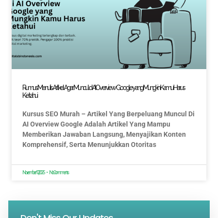
Rumus Menulis Artikel Agar Muncul di AI Overview Google yang Mungkin Kamu Harus
Ketahui
Kursus SEO Murah – Artikel Yang Berpeluang Muncul Di
AI Overview Google Adalah Artikel Yang Mampu
Memberikan Jawaban Langsung, Menyajikan Konten
Komprehensif, Serta Menunjukkan Otoritas
November 17, 2025
No Comments
Don't Miss Our Updates