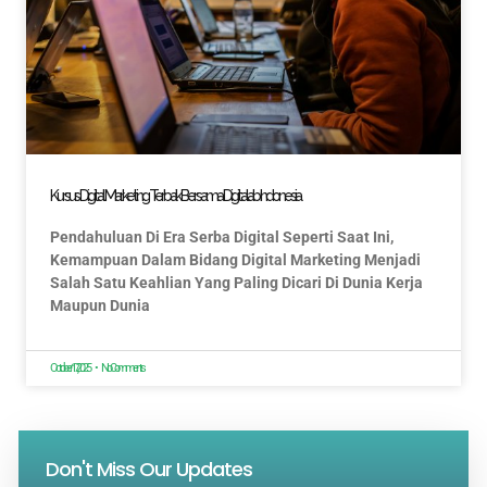
Kursus Digital Marketing Terbaik Bersama Digitalab Indonesia
Pendahuluan Di Era Serba Digital Seperti Saat Ini,
Kemampuan Dalam Bidang Digital Marketing Menjadi
Salah Satu Keahlian Yang Paling Dicari Di Dunia Kerja
Maupun Dunia
October 17, 2025
No Comments
Don't Miss Our Updates