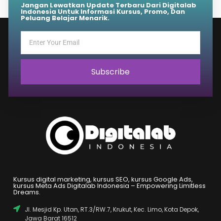
Jangan Lewatkan Update Terbaru Dari Digitalab
Indonesia Untuk Informasi Kursus, Promo, Dan
Peluang Belajar Menarik.
Subscribe
Kursus digital marketing, kursus SEO, kursus Google Ads,
kursus Meta Ads Digitalab Indonesia – Empowering Limitless
Dreams.
Jl. Mesjid Kp. Utan, RT.3/RW.7, Krukut, Kec. Limo, Kota Depok,
Jawa Barat 16512