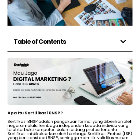
Table of Contents
Apa Itu Sertifikasi BNSP
?
Sertifikasi BNSP adalah pengakuan formal yang diberikan oleh
negara melalui lembaga independen kepada individu yang
telah terbukti kompeten dalam bidang profesi tertentu.
Sertifikasi ini dikeluarkan oleh Lembaga Sertifikasi Profesi (LSP)
yang berlisensi dari BNSP, sehingga memiliki validitas hukum