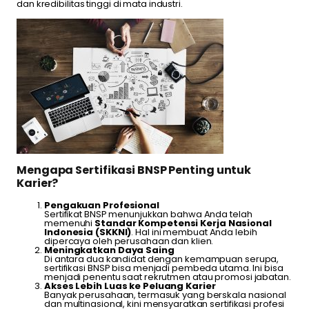
dan kredibilitas tinggi di mata industri.
Mengapa Sertifikasi BNSP Penting untuk
Karier?
Pengakuan Profesional
Sertifikat BNSP menunjukkan bahwa Anda telah
memenuhi
Standar Kompetensi Kerja Nasional
Indonesia (SKKNI)
. Hal ini membuat Anda lebih
dipercaya oleh perusahaan dan klien.
Meningkatkan Daya Saing
Di antara dua kandidat dengan kemampuan serupa,
sertifikasi BNSP bisa menjadi pembeda utama. Ini bisa
menjadi penentu saat rekrutmen atau promosi jabatan.
Akses Lebih Luas ke Peluang Karier
Banyak perusahaan, termasuk yang berskala nasional
dan multinasional, kini mensyaratkan sertifikasi profesi