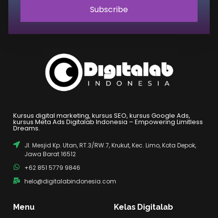
Subscribe
Kursus digital marketing, kursus SEO, kursus Google Ads,
kursus Meta Ads Digitalab Indonesia – Empowering Limitless
Dreams.
Jl. Mesjid Kp. Utan, RT.3/RW.7, Krukut, Kec. Limo, Kota Depok,
Jawa Barat 16512
+62 851 5779 9846
helo@digitalabindonesia.com
Menu
Kelas Digitalab