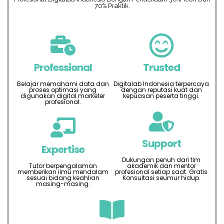
70% Praktik.
Professional
Trusted
Belajar memahami data dan
Digitalab Indonesia terpercaya
proses optimasi yang
dengan reputasi kuat dan
digunakan digital marketer
kepuasan peserta tinggi.
profesional.
Support
Expertise
Dukungan penuh dari tim
Tutor berpengalaman
akademik dan mentor
memberikan ilmu mendalam
profesional setiap saat. Gratis
sesuai bidang keahlian
Konsultasi seumur hidup.
masing-masing.