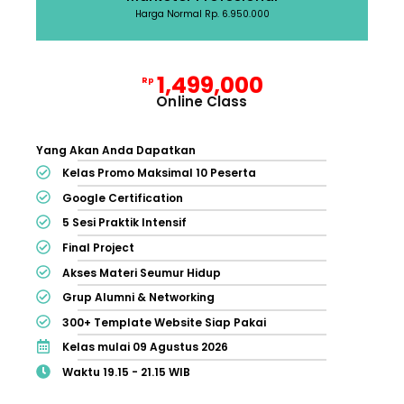
Harga Normal Rp. 6.950.000
1,499,000
Rp
Online Class
Yang Akan Anda Dapatkan
Kelas Promo Maksimal 10 Peserta
Google Certification
5 Sesi Praktik Intensif
Final Project
Akses Materi Seumur Hidup
Grup Alumni & Networking
300+ Template Website Siap Pakai
Kelas mulai 09 Agustus 2026
Waktu 19.15 - 21.15 WIB