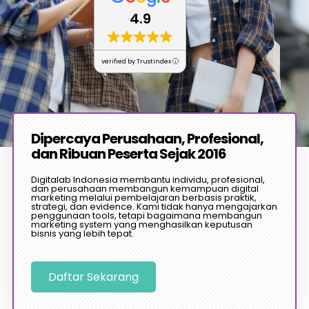
4.9
verified by Trustindex
Dipercaya Perusahaan, Profesional,
dan Ribuan Peserta Sejak 2016
Digitalab Indonesia membantu individu, profesional,
dan perusahaan membangun kemampuan digital
marketing melalui pembelajaran berbasis praktik,
strategi, dan evidence. Kami tidak hanya mengajarkan
penggunaan tools, tetapi bagaimana membangun
marketing system yang menghasilkan keputusan
bisnis yang lebih tepat.
Daftar Sekarang