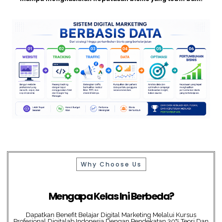
Why Choose Us
Mengapa Kelas Ini Berbeda?
Dapatkan Benefit Belajar Digital Marketing Melalui Kursus
Profesional Digitalab Indonesia Dengan Pendekatan 30% Teori Dan