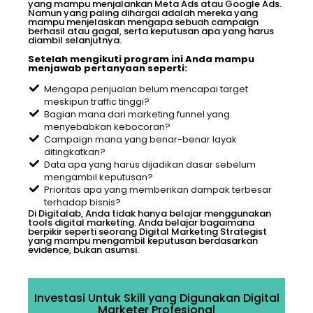
yang mampu menjalankan Meta Ads atau Google Ads.
Namun yang paling dihargai adalah mereka yang
mampu menjelaskan mengapa sebuah campaign
berhasil atau gagal, serta keputusan apa yang harus
diambil selanjutnya.
Setelah mengikuti program ini Anda mampu
menjawab pertanyaan seperti:
Mengapa penjualan belum mencapai target
meskipun traffic tinggi?
Bagian mana dari marketing funnel yang
menyebabkan kebocoran?
Campaign mana yang benar-benar layak
ditingkatkan?
Data apa yang harus dijadikan dasar sebelum
mengambil keputusan?
Prioritas apa yang memberikan dampak terbesar
terhadap bisnis?
Di Digitalab, Anda tidak hanya belajar menggunakan
tools digital marketing. Anda belajar bagaimana
berpikir seperti seorang Digital Marketing Strategist
yang mampu mengambil keputusan berdasarkan
evidence, bukan asumsi.
Investasi Untuk Skill yang Digunakan Digital
Marketer Profesional